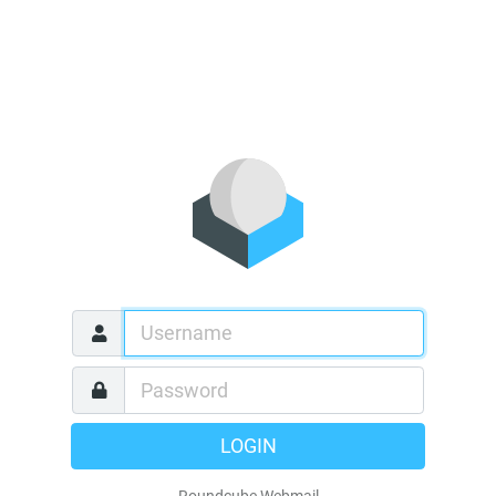
LOGIN
Roundcube Webmail